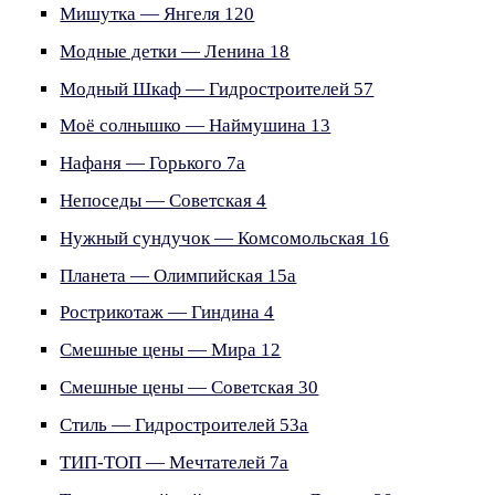
Мишутка — Янгеля 120
Модные детки — Ленина 18
Модный Шкаф — Гидростроителей 57
Моё солнышко — Наймушина 13
Нафаня — Горького 7а
Непоседы — Советская 4
Нужный сундучок — Комсомольская 16
Планета — Олимпийская 15а
Рострикотаж — Гиндина 4
Смешные цены — Мира 12
Смешные цены — Советская 30
Стиль — Гидростроителей 53а
ТИП-ТОП — Мечтателей 7а