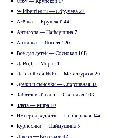
Orby — Крупской 14
Wildberries.ru — Обручева 27
Алёнка — Крупской 44
Антилопа — Наймушина 7
Антошка — Янгеля 120
Всё для детей — Сосновая 10Б
ДаВиД — Мира 21
Детский сад №99 — Металлургов 29
Дочки и сыночки — Спортивная 8а
Заботливый папа — Сосновая 10Б
Злата — Мира 10
Империя радости — Пионерская 34а
Курносики — Наймушина 5
Лимон — Крупской 42