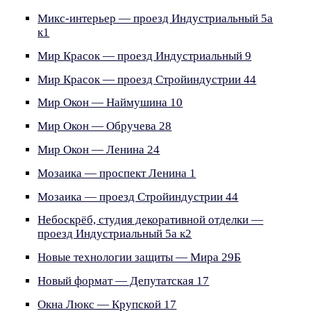
Микс-интерьер — проезд Индустриальный 5а
к1
Мир Красок — проезд Индустриальный 9
Мир Красок — проезд Стройиндустрии 44
Мир Окон — Наймушина 10
Мир Окон — Обручева 28
Мир Окон — Ленина 24
Мозаика — проспект Ленина 1
Мозаика — проезд Стройиндустрии 44
Небоскрёб, студия декоративной отделки —
проезд Индустриальный 5а к2
Новые технологии защиты — Мира 29Б
Новый формат — Депутатская 17
Окна Люкс — Крупской 17