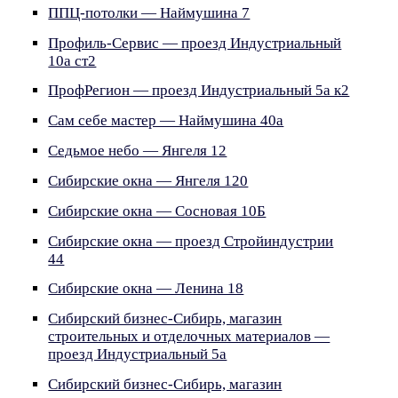
ППЦ-потолки — Наймушина 7
Профиль-Сервис — проезд Индустриальный
10а ст2
ПрофРегион — проезд Индустриальный 5а к2
Сам себе мастер — Наймушина 40а
Седьмое небо — Янгеля 12
Сибирские окна — Янгеля 120
Сибирские окна — Сосновая 10Б
Сибирские окна — проезд Стройиндустрии
44
Сибирские окна — Ленина 18
Сибирский бизнес-Сибирь, магазин
строительных и отделочных материалов —
проезд Индустриальный 5а
Сибирский бизнес-Сибирь, магазин