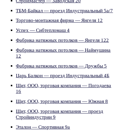
СтройМастер — Заводская 20
ТБМ-Байкал — проезд Индустриальный 5а/7
Торгово-монтажная фирма — Янгеля 12
Успех — Сибтепломаш 4
Фабрика натяжных потолков — Янгеля 122
Фабрика натяжных потолков — Наймушина
12
Фабрика натяжных потолков — Дружбы 5
Царь Балкон — проезд Индустриальный 4Б
Щит, ООО, торговая компания — Погодаева
16
Щит, ООО, торговая компания — Южная 8
Щит, ООО, торговая компания — проезд
Стройиндустрии 9
Эталон — Спортивная 9а