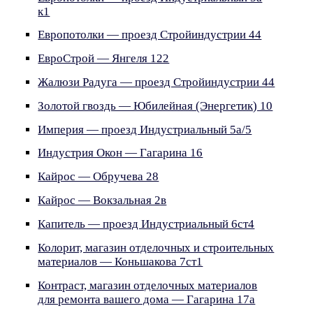
к1
Европотолки — проезд Стройиндустрии 44
ЕвроСтрой — Янгеля 122
Жалюзи Радуга — проезд Стройиндустрии 44
Золотой гвоздь — Юбилейная (Энергетик) 10
Империя — проезд Индустриальный 5а/5
Индустрия Окон — Гагарина 16
Кайрос — Обручева 28
Кайрос — Вокзальная 2в
Капитель — проезд Индустриальный 6ст4
Колорит, магазин отделочных и строительных
материалов — Коньшакова 7ст1
Контраст, магазин отделочных материалов
для ремонта вашего дома — Гагарина 17а