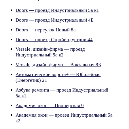
Doors — проезд Индустриальный 5а к1
Doors — проезд Индустриальный 4Б
Doors — переулок Новый 8а
Doors — проезд Стройиндустрии 44
Versale, дизайн-фирма — проезд
Индустриальный 5а к2
Versale, дизайн-фирма — Вокзальная 8Б
Автоматические ворота+ — Юбилейная
(Энергетик) 21
Азбука ремонта — проезд Индустриальный
5а к1
Академия окон — Пионерская 9
Академия окон — проезд Индустриальный 5а
к2