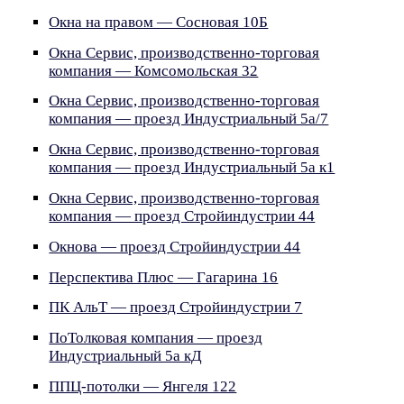
Окна на правом — Сосновая 10Б
Окна Сервис, производственно-торговая
компания — Комсомольская 32
Окна Сервис, производственно-торговая
компания — проезд Индустриальный 5а/7
Окна Сервис, производственно-торговая
компания — проезд Индустриальный 5а к1
Окна Сервис, производственно-торговая
компания — проезд Стройиндустрии 44
Окнова — проезд Стройиндустрии 44
Перспектива Плюс — Гагарина 16
ПК АльТ — проезд Стройиндустрии 7
ПоТолковая компания — проезд
Индустриальный 5а кД
ППЦ-потолки — Янгеля 122