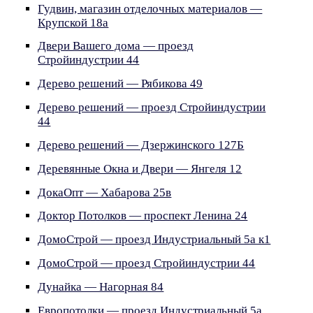
Гудвин, магазин отделочных материалов —
Крупской 18а
Двери Вашего дома — проезд
Стройиндустрии 44
Дерево решений — Рябикова 49
Дерево решений — проезд Стройиндустрии
44
Дерево решений — Дзержинского 127Б
Деревянные Окна и Двери — Янгеля 12
ДокаОпт — Хабарова 25в
Доктор Потолков — проспект Ленина 24
ДомоСтрой — проезд Индустриальный 5а к1
ДомоСтрой — проезд Стройиндустрии 44
Дунайка — Нагорная 84
Европотолки — проезд Индустриальный 5а