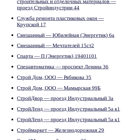
строительных и отделочных материалов —
проезд Стройиндустрии 44
Служба ремонта пластиковых окон —
Крупской 17
Смешанный — Юбилейная (Энергетик) 6а
Смешанный — Мечтателей 15ст2
Спарта — П (Энергетик) 19401101
Спецавтоматика — проспект Ленина 36
Строй Дом, ООО — Рябикова 35
Строй Дом, ООО — Мамырская 99Б
СтройДвор — проезд Индустриальный 3а
СтройЛенд — проезд Индустриальный 5а к1
СтройЛенд — проезд Индустриальный 5а к1
Строймаркет — Железнодорожная 29