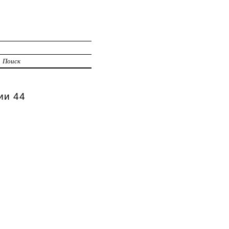
Поиск
ии 44