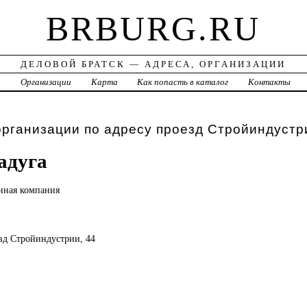
BRBURG.RU
ДЕЛОВОЙ БРАТСК — АДРЕСА, ОРГАНИЗАЦИИ
а
Организации
Карта
Как попасть в каталог
Контакты
организации по адресу проезд Стройиндустр
адуга
нная компания
езд Стройиндустрии, 44