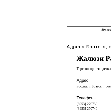
Адрес
Адреса Братска, 
Жалюзи Р
Торгово-производстве
Адрес
Россия, г. Братск, про
Телефоны
[3953] 270730
[3953] 270740