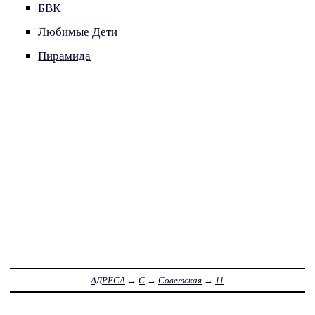
БВК
Любимые Дети
Пирамида
АДРЕСА
→
С
→
Советская
→
11