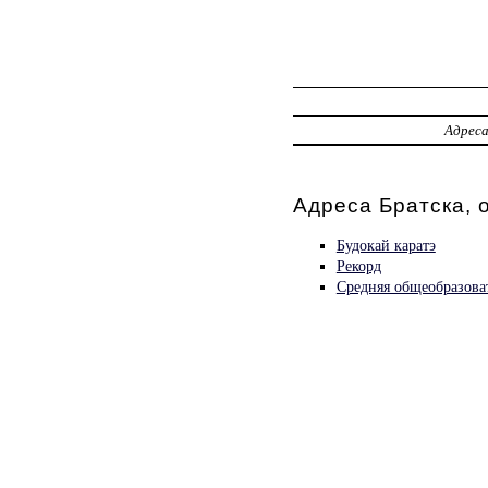
Адрес
Адреса Братска, 
Будокай каратэ
Рекорд
Средняя общеобразова