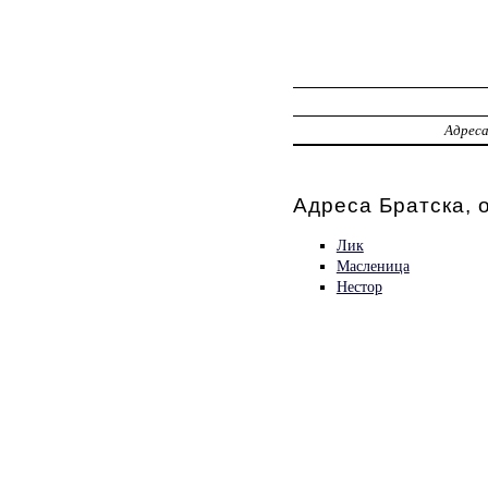
Адрес
Адреса Братска, 
Лик
Масленица
Нестор