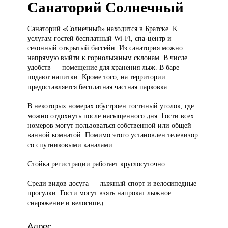
Санаторий Солнечный
Санаторий «Солнечный»
находится в Братске. К
услугам гостей бесплатный Wi-Fi, спа-центр и
сезонный открытый бассейн. Из санатория можно
напрямую выйти к горнолыжным склонам. В числе
удобств — помещение для хранения лыж. В баре
подают напитки. Кроме того, на территории
предоставляется бесплатная частная парковка.
В некоторых номерах обустроен гостиный уголок, где
можно отдохнуть после насыщенного дня. Гости всех
номеров могут пользоваться собственной или общей
ванной комнатой. Помимо этого установлен телевизор
со спутниковыми каналами.
Стойка регистрации работает круглосуточно.
Среди видов досуга — лыжный спорт и велосипедные
прогулки. Гости могут взять напрокат лыжное
снаряжение и велосипед.
Адрес