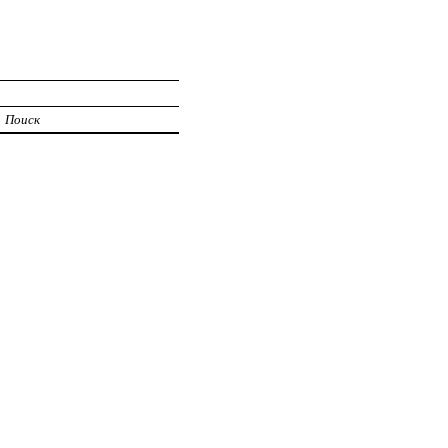
Поиск