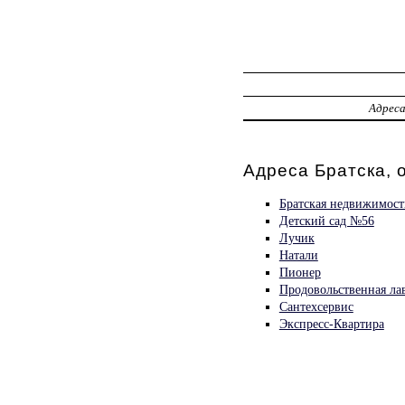
Адрес
Адреса Братска, 
Братская недвижимост
Детский сад №56
Лучик
Натали
Пионер
Продовольственная ла
Сантехсервис
Экспресс-Квартира