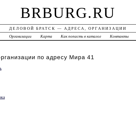
BRBURG.RU
ДЕЛОВОЙ БРАТСК — АДРЕСА, ОРГАНИЗАЦИИ
а
Организации
Карта
Как попасть в каталог
Контакты
организации по адресу Мира 41
ь
вка