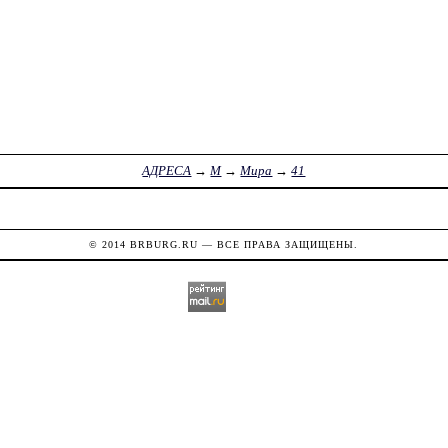
АДРЕСА
→
М
→
Мира
→
41
© 2014
BRBURG.RU
— ВСЕ ПРАВА ЗАЩИЩЕНЫ.