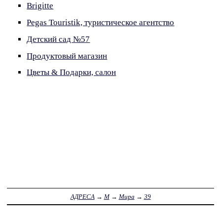
Brigitte
Pegas Touristik, туристическое агентство
Детский сад №57
Продуктовый магазин
Цветы & Подарки, салон
АДРЕСА
→
М
→
Мира
→
39