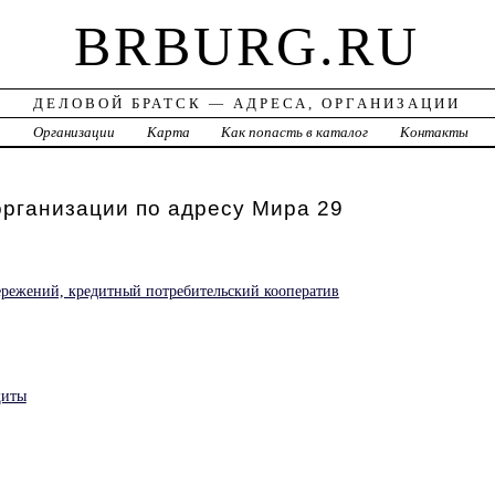
BRBURG.RU
ДЕЛОВОЙ БРАТСК — АДРЕСА, ОРГАНИЗАЦИИ
а
Организации
Карта
Как попасть в каталог
Контакты
организации по адресу Мира 29
режений, кредитный потребительский кооператив
щиты