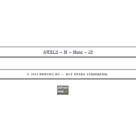
АДРЕСА
→
М
→
Мира
→
29
© 2014
BRBURG.RU
— ВСЕ ПРАВА ЗАЩИЩЕНЫ.