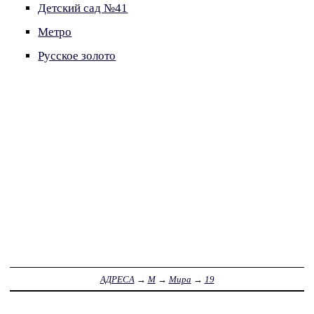
Детский сад №41
Метро
Русское золото
АДРЕСА
→
М
→
Мира
→
19