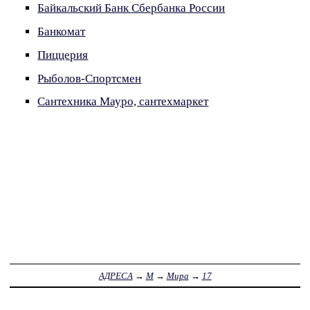
Байкальский Банк Сбербанка России
Банкомат
Пиццерия
Рыболов-Спортсмен
Сантехника Мауро, сантехмаркет
АДРЕСА
→
М
→
Мира
→
17