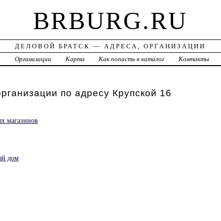
BRBURG.RU
ДЕЛОВОЙ БРАТСК — АДРЕСА, ОРГАНИЗАЦИИ
а
Организации
Карта
Как попасть в каталог
Контакты
организации по адресу Крупской 16
ых магазинов
ый дом