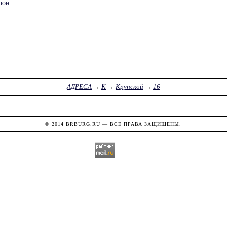
лон
АДРЕСА
→
К
→
Крупской
→
16
© 2014
BRBURG.RU
— ВСЕ ПРАВА ЗАЩИЩЕНЫ.