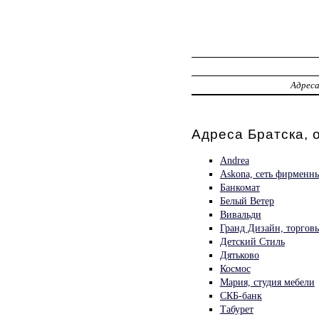
Адрес
Адреса Братска, 
Andrea
Askona, сеть фирменн
Банкомат
Белый Ветер
Вивальди
Гранд Дизайн, торгов
Детский Стиль
Дятьково
Космос
Мария, студия мебели
СКБ-банк
Табурет