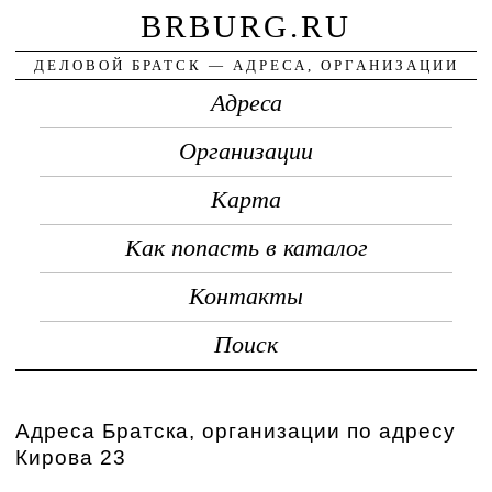
BRBURG.RU
ДЕЛОВОЙ БРАТСК — АДРЕСА, ОРГАНИЗАЦИИ
Адреса
Организации
Карта
Как попасть в каталог
Контакты
Поиск
Адреса Братска, организации по адресу
Кирова 23