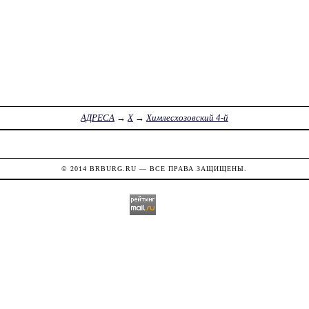
АДРЕСА
→
Х
→
Химлесхозовский 4-й
© 2014
BRBURG.RU
— ВСЕ ПРАВА ЗАЩИЩЕНЫ.