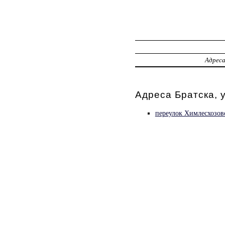
Адрес
Адреса Братска, 
переулок Химлесхозов