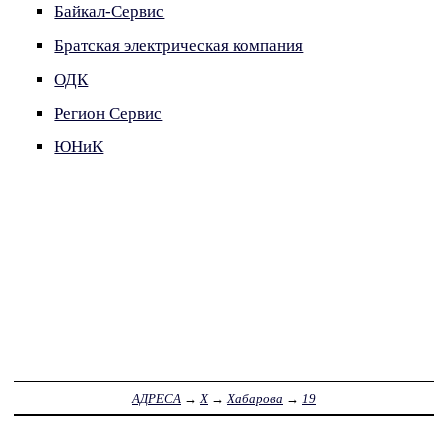
Байкал-Сервис
Братская электрическая компания
ОДК
Регион Сервис
ЮНиК
АДРЕСА
→
Х
→
Хабарова
→
19