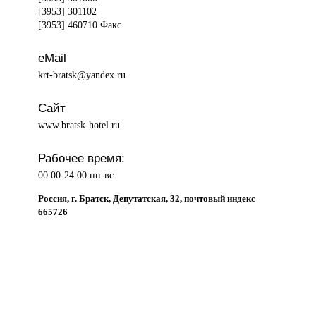
[3953] 301102
[3953] 460710 Факс
eMail
krt-bratsk@yandex.ru
Сайт
www.bratsk-hotel.ru
Рабочее время:
00:00-24:00 пн-вс
Россия, г. Братск, Депутатская, 32, почтовый индекс
665726