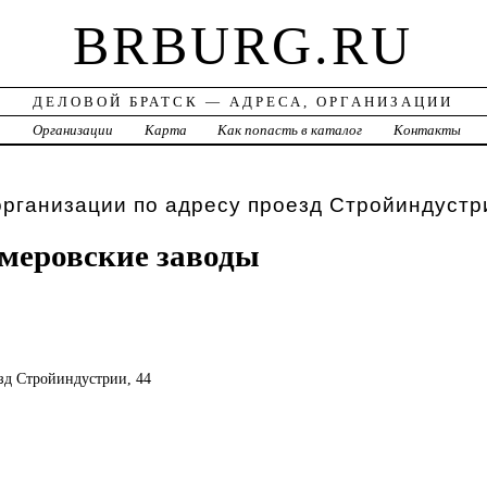
BRBURG.RU
ДЕЛОВОЙ БРАТСК — АДРЕСА, ОРГАНИЗАЦИИ
а
Организации
Карта
Как попасть в каталог
Контакты
организации по адресу проезд Стройиндустр
меровские заводы
езд Стройиндустрии, 44