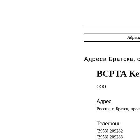
Адрес
Адреса Братска, 
ВСРТА Ке
ООО
Адрес
Россия, г. Братск, про
Телефоны
[3953] 209282
[3953] 209283