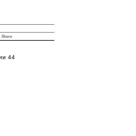
Поиск
ии 44