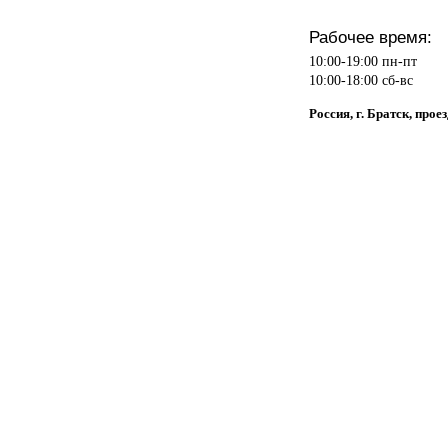
Рабочее время:
10:00-19:00 пн-пт
10:00-18:00 сб-вс
Россия, г. Братск, прое