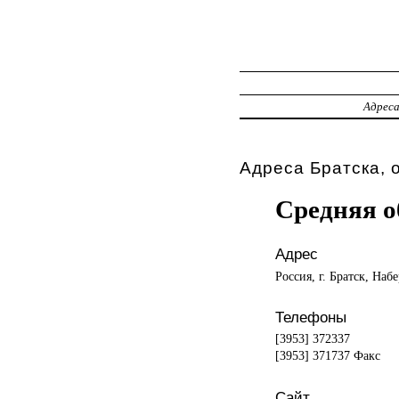
Адрес
Адреса Братска, 
Средняя о
Адрес
Россия, г. Братск, Наб
Телефоны
[3953] 372337
[3953] 371737 Факс
Сайт