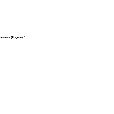
режная (Падун), 1