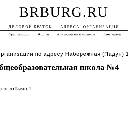
BRBURG.RU
ДЕЛОВОЙ БРАТСК — АДРЕСА, ОРГАНИЗАЦИИ
а
Организации
Карта
Как попасть в каталог
Контакты
организации по адресу Набережная (Падун) 
бщеобразовательная школа №4
ережная (Падун), 1