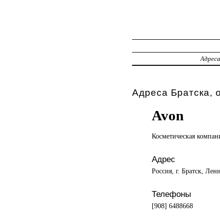
Адрес
Адреса Братска, 
Avon
Косметическая компан
Адрес
Россия, г. Братск, Лен
Телефоны
[908] 6488668