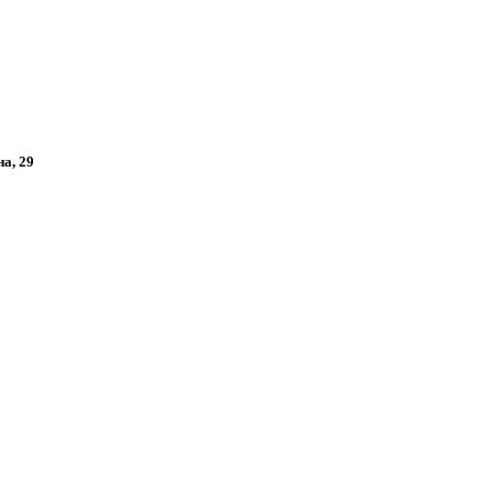
на, 29