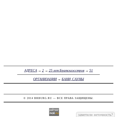
АДРЕСА
→
2
→
25 лет Братскгэсстроя
→
51
ОРГАНИЗАЦИИ
→
БАНИ, САУНЫ
© 2014
BRBURG.RU
— ВСЕ ПРАВА ЗАЩИЩЕНЫ.
заметили неточность?